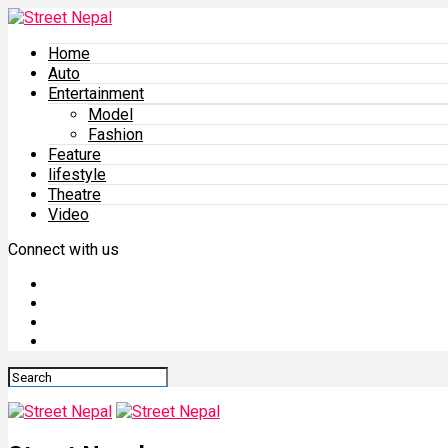
Home
Auto
Entertainment
Model
Fashion
Feature
lifestyle
Theatre
Video
Connect with us