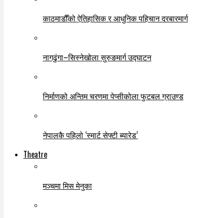
काठमाडौँको ऐतिहासिक र आधुनिक पहिचान दरबारमार्ग
नागढुंगा–सिस्नेखोला सुरुङमार्ग उद्घाटन
निर्माणको अन्तिम चरणमा पेप्सीकोला फुटबल ग्राउण्ड
नेपालकै पहिलो ‘स्मार्ट सेफ्टी ब्यारेड’
Theatre
मञ्चमा मिस मेनुका