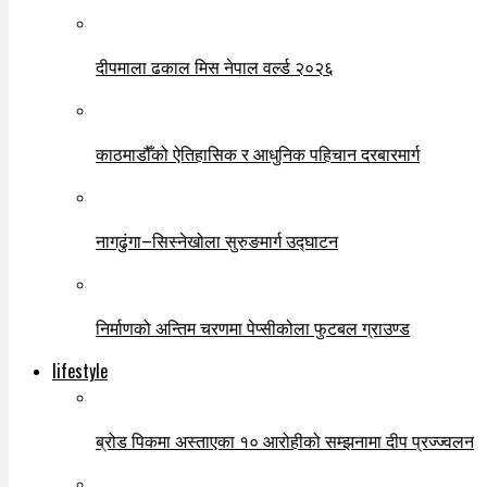
दीपमाला ढकाल मिस नेपाल वर्ल्ड २०२६
काठमाडौँको ऐतिहासिक र आधुनिक पहिचान दरबारमार्ग
नागढुंगा–सिस्नेखोला सुरुङमार्ग उद्घाटन
निर्माणको अन्तिम चरणमा पेप्सीकोला फुटबल ग्राउण्ड
lifestyle
ब्रोड पिकमा अस्ताएका १० आरोहीको सम्झनामा दीप प्रज्ज्वलन