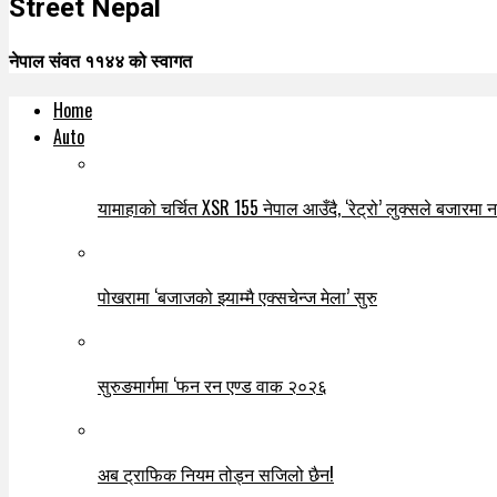
Street Nepal
नेपाल संवत ११४४ को स्वागत
Home
Auto
यामाहाको चर्चित XSR 155 नेपाल आउँदै, ‘रेट्रो’ लुक्सले बजारमा नयाँ
पोखरामा ‘बजाजको झ्याम्मै एक्सचेन्ज मेला’ सुरु
सुरुङमार्गमा ‘फन रन एण्ड वाक २०२६
अब ट्राफिक नियम तोड्न सजिलो छैन!