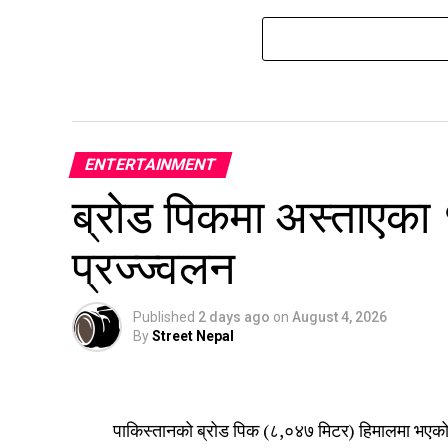
ENTERTAINMENT
ब्रोड पिकमा अस्ताएका
प्रज्ज्वलन
Published
2 days ago
on
August 4, 2026
By
Street Nepal
पाकिस्तानको ब्रोड पिक (८,०४७ मिटर) हिमालमा भएको 