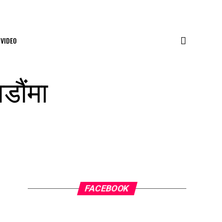
VIDEO
डौंमा
FACEBOOK