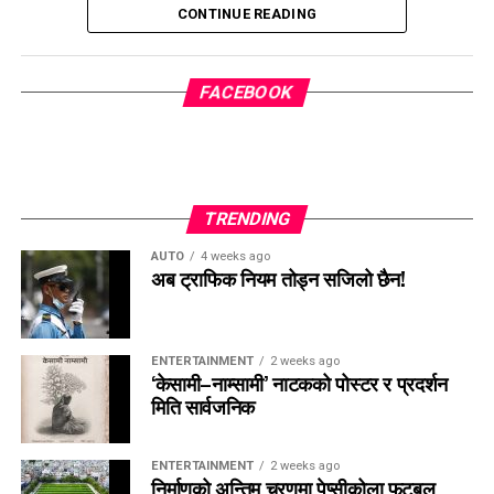
CONTINUE READING
FACEBOOK
TRENDING
AUTO
4 weeks ago
अब ट्राफिक नियम तोड्न सजिलो छैन!
ENTERTAINMENT
2 weeks ago
‘केसामी–नाम्सामी’ नाटकको पोस्टर र प्रदर्शन
मिति सार्वजनिक
ENTERTAINMENT
2 weeks ago
निर्माणको अन्तिम चरणमा पेप्सीकोला फुटबल