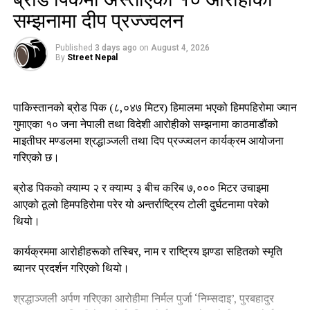
सम्झनामा दीप प्रज्ज्वलन
Published
3 days ago
on
August 4, 2026
By
Street Nepal
पाकिस्तानको ब्रोड पिक (८,०४७ मिटर) हिमालमा भएको हिमपहिरोमा ज्यान
गुमाएका १० जना नेपाली तथा विदेशी आरोहीको सम्झनामा काठमाडौंको
माइतीघर मण्डलमा श्रद्धाञ्जली तथा दिप प्रज्ज्वलन कार्यक्रम आयोजना
गरिएको छ।
ब्रोड पिकको क्याम्प २ र क्याम्प ३ बीच करिब ७,००० मिटर उचाइमा
आएको ठूलो हिमपहिरोमा परेर यो अन्तर्राष्ट्रिय टोली दुर्घटनामा परेको
थियो।
कार्यक्रममा आरोहीहरूको तस्बिर, नाम र राष्ट्रिय झण्डा सहितको स्मृति
ब्यानर प्रदर्शन गरिएको थियो।
श्रद्धाञ्जली अर्पण गरिएका आरोहीमा निर्मल पुर्जा ‘निम्सदाइ’, पुरबहादुर