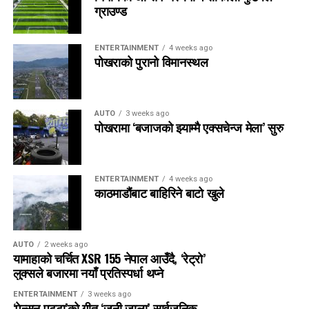
ग्राउण्ड
ENTERTAINMENT
4 weeks ago
पोखराको पुरानो विमानस्थल
AUTO
3 weeks ago
पोखरामा ‘बजाजको झ्याम्मै एक्सचेन्ज मेला’ सुरु
ENTERTAINMENT
4 weeks ago
काठमाडौंबाट बाहिरिने बाटो खुले
AUTO
2 weeks ago
यामाहाको चर्चित XSR 155 नेपाल आउँदै, ‘रेट्रो’
लुक्सले बजारमा नयाँ प्रतिस्पर्धा थप्ने
ENTERTAINMENT
3 weeks ago
‘पेन्सन पट्टा’को गीत ‘जुनी जाला’ सार्वजनिक