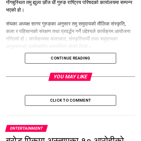
गोंगबुस्थित तमु ह्युला छोँज धीं गुरुङ राष्ट्रिय परिषदको कार्यालयमा सम्पन्न
भएको हो।
संघका अध्यक्ष सागर गुरुङका अनुसार तमु समुदायको मौलिक संस्कृति,
कला र पहिचानको संरक्षण तथा प्रवर्द्धन गर्ने उद्देश्यले कार्यक्रम आयोजना
गरिएको हो। कार्यक्रममा कलाकार, संस्कृतिकर्मी तथा समुदायका
अगुवाहरूको उल्लेखनीय सहभागिता रहेको थियो।
CONTINUE READING
YOU MAY LIKE
CLICK TO COMMENT
ENTERTAINMENT
ब्रोड पिकमा अस्ताएका १० आरोहीको