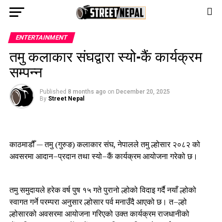
Go to mobile version
ENTERTAINMENT
तमु कलाकार संघद्वारा स्यो–कैं कार्यक्रम
सम्पन्न
Published
8 months ago
on
December 20, 2025
By
Street Nepal
काठमाडौँ — तमु (गुरुङ) कलाकार संघ, नेपालले तमु ल्होसार २०८२ को
अवसरमा आदान–प्रदान तथा स्यो–कैं कार्यक्रम आयोजना गरेको छ।
तमु समुदायले हरेक वर्ष पुष १५ गते पुरानो ल्होको विदाइ गर्दै नयाँ ल्होको
स्वागत गर्ने परम्परा अनुसार ल्होसार पर्व मनाउँदै आएको छ। त–ल्हो
ल्होसारको अवसरमा आयोजना गरिएको उक्त कार्यक्रम राजधानीको