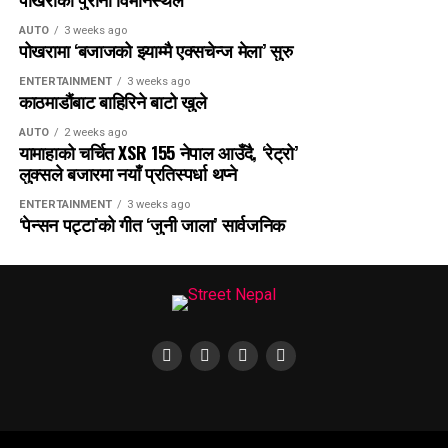
AUTO
3 weeks ago
पोखरामा ‘बजाजको झ्याम्मै एक्सचेन्ज मेला’ सुरु
ENTERTAINMENT
3 weeks ago
काठमाडौंबाट बाहिरिने बाटो खुले
AUTO
2 weeks ago
यामाहाको चर्चित XSR 155 नेपाल आउँदै, ‘रेट्रो’
लुक्सले बजारमा नयाँ प्रतिस्पर्धा थप्ने
ENTERTAINMENT
3 weeks ago
‘पेन्सन पट्टा’को गीत ‘जुनी जाला’ सार्वजनिक