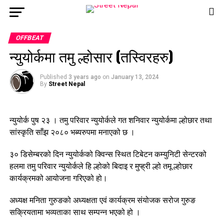
Go to mobile version
OFFBEAT
न्युयोर्कमा तमु ल्होसार (तस्विरहरु)
Published
3 years ago
on
January 13, 2024
By
Street Nepal
न्युयोर्क पुष २३ । तमु परिवार न्युयोर्कले गत शनिवार न्युयोर्कमा ल्होछार तथा
सांस्कृति साँझ २०८० भब्यरुपमा मनाएको छ ।
३० डिसेम्बरको दिन न्युयोर्कको क्विन्स स्थित टिबेटन कम्युनिटी सेन्टरको
हलमा तमु परिवार न्युयोर्कले हि ल्होको बिदाइ र मुप्ह्री ल्हो तमू ल्होछार
कार्यक्रमको आयोजना गरिएको हो।
अध्यक्ष मनिता गुरुङको अध्यक्षता एवं कार्यक्रम संयोजक सरोज गुरुङ
सक्रियतामा भव्यताका साथ सम्पन्न भएको हो ।