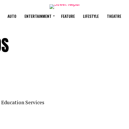
AUTO
ENTERTAINMENT
FEATURE
LIFESTYLE
THEATRE
DS
d Education Services