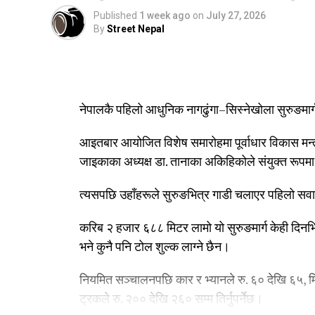
Published
1 week ago
on
July 27, 2026
By
Street Nepal
नेपालकै पहिलो आधुनिक नागढुंगा–सिस्नेखोला सुरुङम
आइतबार आयोजित विशेष समारोहमा पूर्वाधार विकास मन्त
जाइकाका अध्यक्ष डा. तानाका अकिहिकोले संयुक्त रूपमा 
त्यसपछि उहाँहरूले सुरुङभित्र गाडी चलाएर पहिलो सव
करिब २ हजार ६८८ मिटर लामो यो सुरुङमार्ग केही दिनभ
भने कुनै पनि टोल शुल्क लाग्ने छैन।
नियमित सञ्चालनपछि कार र भ्यानले रु. ६० देखि ६५, 
ट्रकले रु. २०० देखि २६० सम्म तिर्नुपर्नेछ।