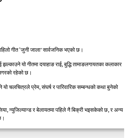
’को पहिलो गीत ‘जुनी जाला’ सार्वजनिक भएको छ।
ाई झल्काउने यो गीतमा दयाहाङ राई, बुद्धि तामाङलगायतका कलाकार
 मगरको रहेको छ।
यो चलचित्रले प्रेम, संघर्ष र पारिवारिक सम्बन्धको कथा बुनेको
या, न्युजिल्यान्ड र बेलायतमा पहिले नै बिक्री भइसकेको छ, र अन्य
 छ।