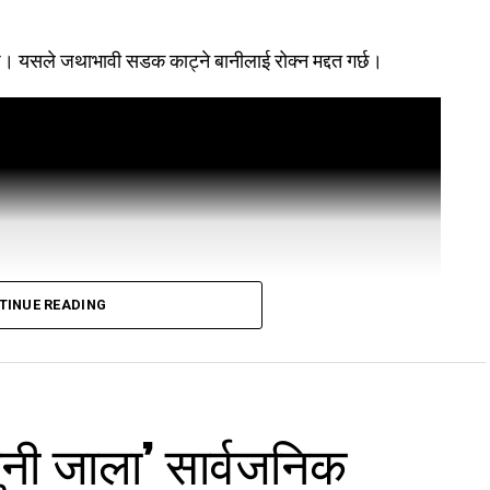
।
हुन्छ। यसले जथाभावी सडक काट्ने बानीलाई रोक्न मद्दत गर्छ।
TINUE READING
जुनी जाला’ सार्वजनिक