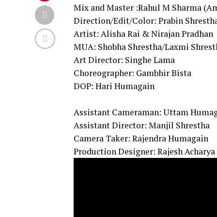
Mix and Master :Rahul M Sharma (A
Direction/Edit/Color: Prabin Shrest
Artist: Alisha Rai & Nirajan Pradhan
MUA: Shobha Shrestha/Laxmi Shrest
Art Director: Singhe Lama
Choreographer: Gambhir Bista
DOP: Hari Humagain
Assistant Cameraman: Uttam Huma
Assistant Director: Manjil Shrestha
Camera Taker: Rajendra Humagain
Production Designer: Rajesh Acharya