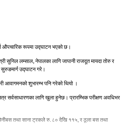
ार्ग औपचारिक रूपमा उद्घाटन भएको छ।
्री सुनिल लम्साल, नेपालका लागि जापानी राजदूत मायदा तोरु र
सुरुङमार्ग उद्घाटन गरे।
ारी आवागमनको शुभारम्भ पनि गरेको थियो ।
ित्र सर्वसाधारणका लागि खुला हुनेछ। प्रारम्भिक परीक्षण अवधिभर
मिनीबस तथा साना ट्रकले रु. ८० देखि ११५, र ठूला बस तथा