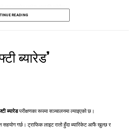
 सुरुङमार्गमा प्रवेश अनुमति हुनेछैन।
TINUE READING
आएको छ।
्टी ब्यारेड’
फ्टी ब्यारेड
परीक्षणका रूपमा सञ्चालनमा ल्याइएको छ।
 सहयोग गर्छ। ट्राफिक लाइट रातो हुँदा ब्यारिकेट आफैं खुल्छ र