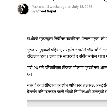
Published
3 weeks ago
on
July 18, 2026
By
Street Nepal
माओत्से गुरुङद्वारा निर्देशित चलचित्र ‘पेन्सन पट्टा
गुरुङ समुदायको पहिरन, संस्कृति र गाउँले जीवनशैलील
देखिएका छन्। शब्द हर्क साउदको र संगीत मनोज थापा
भदौ २६ गते हरितालिका तीजको मौकामा प्रदर्शनमा आउने 
छ।
यसको अन्तर्राष्ट्रिय प्रदर्शन अधिकार हङकङ, अस्ट्रेलि
देशसँग पनि छलफल जारी रहेको निर्माणपक्षले जनाएको