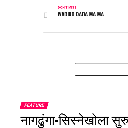
DON'T MISS
WARIKO DADA MA MA
FEATURE
नागढुंगा–सिस्नेखोला सुर