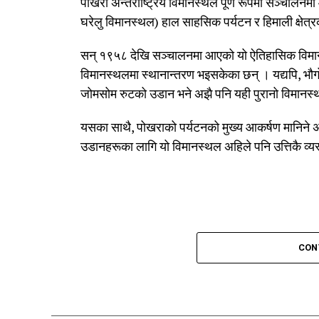
पोखरा अन्तर्राष्ट्रिय विमानस्थल पूर्ण रूपमा सञ्चालन
घरेलु विमानस्थल) हाल साहसिक पर्यटन र हिमाली क्षेत्
सन् १९५८ देखि सञ्चालनमा आएको यो ऐतिहासिक विमानस्
विमानस्थलमा स्थानान्तरण भइसकेका छन् । यद्यपि, 
जोमसोम रुटको उडान भने अझै पनि यही पुरानो विमानस
यसका साथै, पोखराको पर्यटनको मुख्य आकर्षण मानिने अ
उडानहरूका लागि यो विमानस्थल अहिले पनि उत्तिकै व्य
CON