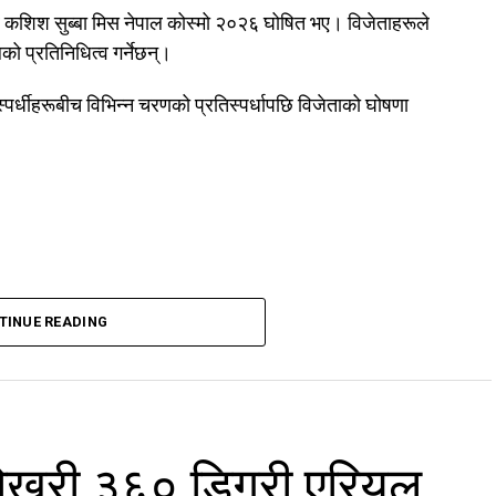
र कशिश सुब्बा मिस नेपाल कोस्मो २०२६ घोषित भए। विजेताहरूले
लको प्रतिनिधित्व गर्नेछन्।
पर्धीहरूबीच विभिन्न चरणको प्रतिस्पर्धापछि विजेताको घोषणा
TINUE READING
ोखरी ३६० डिग्री एरियल