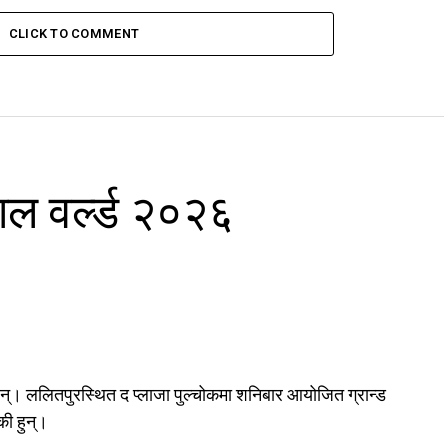
CLICK TO COMMENT
ाल वर्ल्ड २०२६
्। ललितपुरस्थित द प्लाजा पुल्चोकमा शनिबार आयोजित ग्रान्ड
की हुन्।