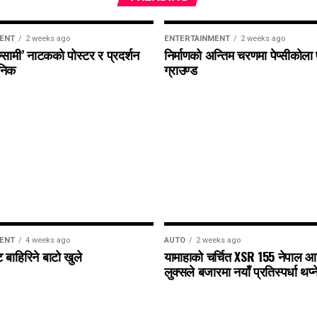
ENT
2 weeks ago
ENTERTAINMENT
2 weeks ago
्सामी’ नाटकको पोस्टर र प्रदर्शन
निर्माणको अन्तिम चरणमा पेप्सीकोल
जनिक
ग्राउण्ड
ENT
4 weeks ago
AUTO
2 weeks ago
 बाहिरिने बाटो खुले
यामाहाको चर्चित XSR 155 नेपाल आउँद
लुक्सले बजारमा नयाँ प्रतिस्पर्धा थप्न