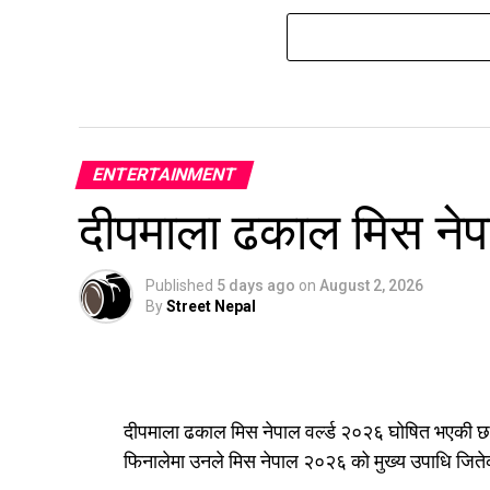
ENTERTAINMENT
दीपमाला ढकाल मिस नेप
Published
5 days ago
on
August 2, 2026
By
Street Nepal
दीपमाला ढकाल मिस नेपाल वर्ल्ड २०२६ घोषित भएकी छन
फिनालेमा उनले मिस नेपाल २०२६ को मुख्य उपाधि जिते