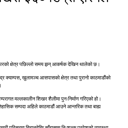
वरपरको क्षेत्र पछिल्लो समय झन् आकर्षक देखिन थालेको छ।
्द्र क्याम्पस, खुलामञ्च आसपासको क्षेत्र तथा पुरानो काठमाडौंको
।
परम्परागत मल्लकालीन शिखर शैलीमा पुनःनिर्माण गरिएको हो।
तिहासिक सम्पदा अहिले काठमाडौं आउने आन्तरिक तथा बाह्य
खरी परिसरमा बिहानदेखि साँझसम्म निःशुल्क प्रवेशको व्यवस्था