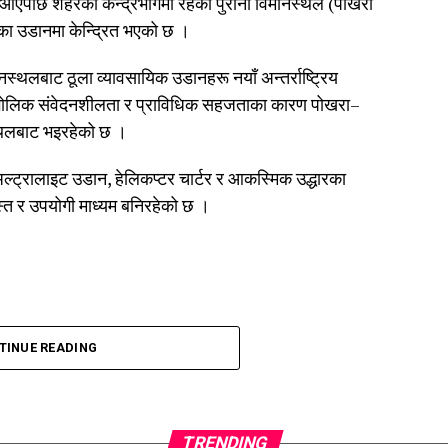
मा आएपछि शहरको केन्द्रभागमा रहेको पुरानो विमानस्थल (पोखरा
रका उडानमा केन्द्रित भएको छ ।
थलबाट ठूला व्यावसायिक उडानहरू नयाँ अन्तर्राष्ट्रिय
भौगोलिक संवेदनशीलता र प्राविधिक सहजताका कारण पोखरा–
्थलबाट भइरहेको छ ।
ल्ट्रालाइट उडान, हेलिकप्टर चार्टर र आकस्मिक उद्धारका
स्त र उपयोगी माध्यम बनिरहेको छ ।
TINUE READING
TRENDING