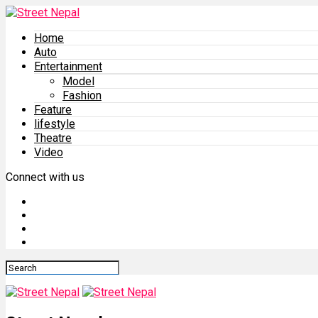
Home
Auto
Entertainment
Model
Fashion
Feature
lifestyle
Theatre
Video
Connect with us