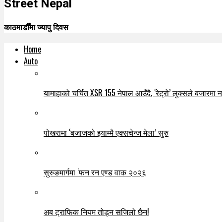
Street Nepal
काठमाडौँमा ज्यापु दिवस
Home
Auto
यामाहाको चर्चित XSR 155 नेपाल आउँदै, ‘रेट्रो’ लुक्सले बजारमा नयाँ
पोखरामा ‘बजाजको झ्याम्मै एक्सचेन्ज मेला’ सुरु
सुरुङमार्गमा ‘फन रन एण्ड वाक २०२६
अब ट्राफिक नियम तोड्न सजिलो छैन!