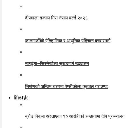
दीपमाला ढकाल मिस नेपाल वर्ल्ड २०२६
काठमाडौँको ऐतिहासिक र आधुनिक पहिचान दरबारमार्ग
नागढुंगा–सिस्नेखोला सुरुङमार्ग उद्घाटन
निर्माणको अन्तिम चरणमा पेप्सीकोला फुटबल ग्राउण्ड
lifestyle
ब्रोड पिकमा अस्ताएका १० आरोहीको सम्झनामा दीप प्रज्ज्वलन