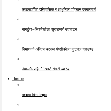
काठमाडौँको ऐतिहासिक र आधुनिक पहिचान दरबारमार्ग
नागढुंगा–सिस्नेखोला सुरुङमार्ग उद्घाटन
निर्माणको अन्तिम चरणमा पेप्सीकोला फुटबल ग्राउण्ड
नेपालकै पहिलो ‘स्मार्ट सेफ्टी ब्यारेड’
Theatre
मञ्चमा मिस मेनुका