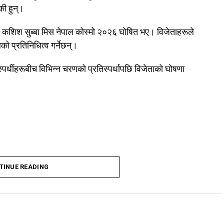
की हुन्।
र कशिश सुब्बा मिस नेपाल कोस्मो २०२६ घोषित भए। विजेताहरूले
लको प्रतिनिधित्व गर्नेछन्।
पर्धीहरूबीच विभिन्न चरणको प्रतिस्पर्धापछि विजेताको घोषणा
TINUE READING