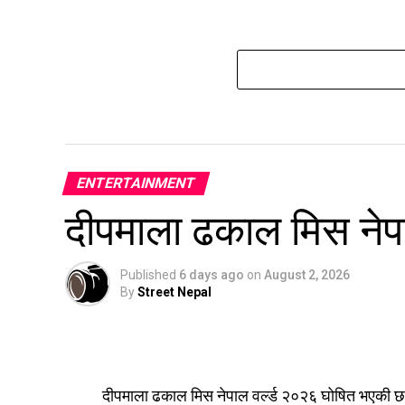
ENTERTAINMENT
दीपमाला ढकाल मिस नेप
Published
6 days ago
on
August 2, 2026
By
Street Nepal
दीपमाला ढकाल मिस नेपाल वर्ल्ड २०२६ घोषित भएकी छन