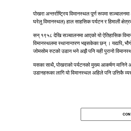
पोखरा अन्तर्राष्ट्रिय विमानस्थल पूर्ण रूपमा सञ्चालन
घरेलु विमानस्थल) हाल साहसिक पर्यटन र हिमाली क्षेत्
सन् १९५८ देखि सञ्चालनमा आएको यो ऐतिहासिक विमानस्
विमानस्थलमा स्थानान्तरण भइसकेका छन् । यद्यपि, 
जोमसोम रुटको उडान भने अझै पनि यही पुरानो विमानस
यसका साथै, पोखराको पर्यटनको मुख्य आकर्षण मानिने अ
उडानहरूका लागि यो विमानस्थल अहिले पनि उत्तिकै व्य
CON