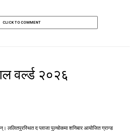
CLICK TO COMMENT
ाल वर्ल्ड २०२६
्। ललितपुरस्थित द प्लाजा पुल्चोकमा शनिबार आयोजित ग्रान्ड