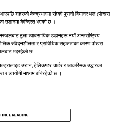
मा आएपछि शहरको केन्द्रभागमा रहेको पुरानो विमानस्थल (पोखरा
रका उडानमा केन्द्रित भएको छ ।
थलबाट ठूला व्यावसायिक उडानहरू नयाँ अन्तर्राष्ट्रिय
भौगोलिक संवेदनशीलता र प्राविधिक सहजताका कारण पोखरा–
्थलबाट भइरहेको छ ।
ल्ट्रालाइट उडान, हेलिकप्टर चार्टर र आकस्मिक उद्धारका
स्त र उपयोगी माध्यम बनिरहेको छ ।
TINUE READING