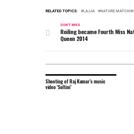
RELATED TOPICS:
LAJJA
NATURE MATCHIN
DON'T MISS
Roiling became Fourth Miss Na
Queen 2014
Shooting of Raj Kumar’s music
video ‘Soltini’