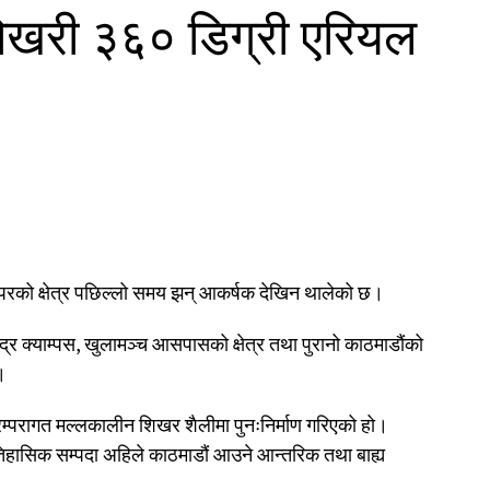
ोखरी ३६० डिग्री एरियल
वरपरको क्षेत्र पछिल्लो समय झन् आकर्षक देखिन थालेको छ।
्द्र क्याम्पस, खुलामञ्च आसपासको क्षेत्र तथा पुरानो काठमाडौंको
।
परम्परागत मल्लकालीन शिखर शैलीमा पुनःनिर्माण गरिएको हो।
तिहासिक सम्पदा अहिले काठमाडौं आउने आन्तरिक तथा बाह्य