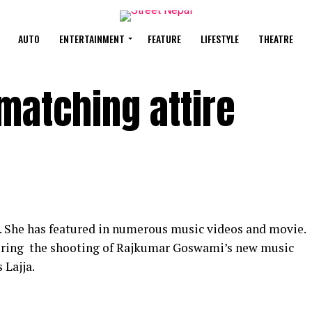
AUTO
ENTERTAINMENT
FEATURE
LIFESTYLE
THEATRE
 matching attire
s. She has featured in numerous music videos and movie.
uring the shooting of Rajkumar Goswami’s new music
s Lajja.