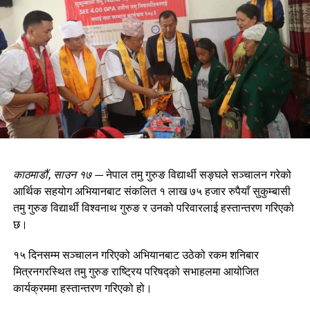
काठमाडौं, साउन १७ —
नेपाल तमु गुरुङ विद्यार्थी सङ्घले सञ्चालन गरेको
आर्थिक सहयोग अभियानबाट संकलित १ लाख ७५ हजार रुपैयाँ सुकुम्बासी
तमु गुरुङ विद्यार्थी विश्वनाथ गुरुङ र उनको परिवारलाई हस्तान्तरण गरिएको
छ।
१५ दिनसम्म सञ्चालन गरिएको अभियानबाट उठेको रकम शनिबार
मित्रनगरस्थित तमु गुरुङ राष्ट्रिय परिषद्को सभाहलमा आयोजित
कार्यक्रममा हस्तान्तरण गरिएको हो।