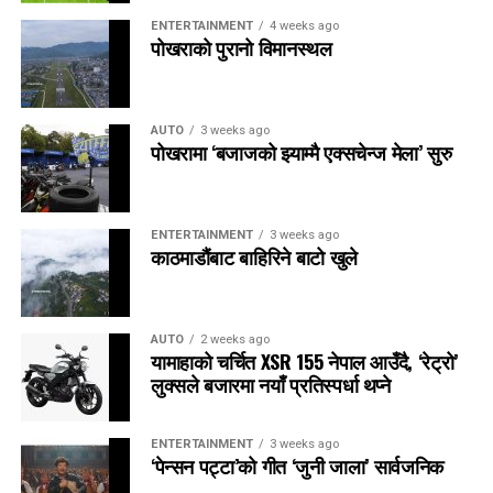
ENTERTAINMENT
4 weeks ago
पोखराको पुरानो विमानस्थल
AUTO
3 weeks ago
पोखरामा ‘बजाजको झ्याम्मै एक्सचेन्ज मेला’ सुरु
ENTERTAINMENT
3 weeks ago
काठमाडौंबाट बाहिरिने बाटो खुले
AUTO
2 weeks ago
यामाहाको चर्चित XSR 155 नेपाल आउँदै, ‘रेट्रो’
लुक्सले बजारमा नयाँ प्रतिस्पर्धा थप्ने
ENTERTAINMENT
3 weeks ago
‘पेन्सन पट्टा’को गीत ‘जुनी जाला’ सार्वजनिक