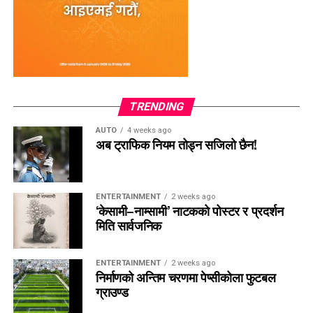
TRENDING
AUTO
4 weeks ago
अब ट्राफिक नियम तोड्न सजिलो छैन!
ENTERTAINMENT
2 weeks ago
‘केसामी–नाम्सामी’ नाटकको पोस्टर र प्रदर्शन
मिति सार्वजनिक
ENTERTAINMENT
2 weeks ago
निर्माणको अन्तिम चरणमा पेप्सीकोला फुटबल
ग्राउण्ड