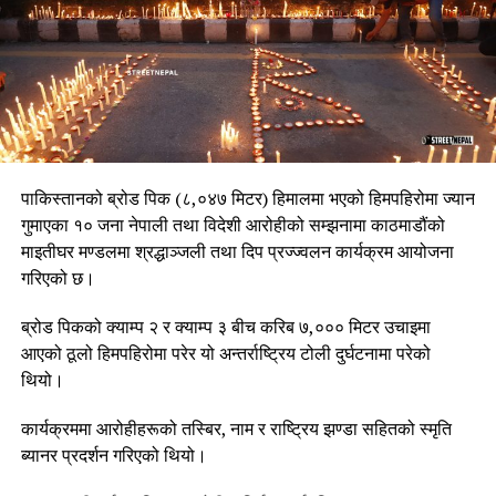
पाकिस्तानको ब्रोड पिक (८,०४७ मिटर) हिमालमा भएको हिमपहिरोमा ज्यान
गुमाएका १० जना नेपाली तथा विदेशी आरोहीको सम्झनामा काठमाडौंको
माइतीघर मण्डलमा श्रद्धाञ्जली तथा दिप प्रज्ज्वलन कार्यक्रम आयोजना
गरिएको छ।
ब्रोड पिकको क्याम्प २ र क्याम्प ३ बीच करिब ७,००० मिटर उचाइमा
आएको ठूलो हिमपहिरोमा परेर यो अन्तर्राष्ट्रिय टोली दुर्घटनामा परेको
थियो।
कार्यक्रममा आरोहीहरूको तस्बिर, नाम र राष्ट्रिय झण्डा सहितको स्मृति
ब्यानर प्रदर्शन गरिएको थियो।