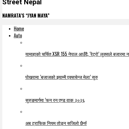
Street Nepal
NAMRATA’S “JYAN MAYA”
Home
Auto
यामाहाको चर्चित XSR 155 नेपाल आउँदै, ‘रेट्रो’ लुक्सले बजारमा नयाँ
पोखरामा ‘बजाजको झ्याम्मै एक्सचेन्ज मेला’ सुरु
सुरुङमार्गमा ‘फन रन एण्ड वाक २०२६
अब ट्राफिक नियम तोड्न सजिलो छैन!