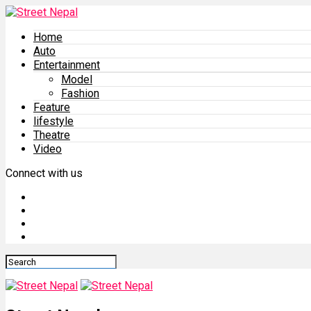
Home
Auto
Entertainment
Model
Fashion
Feature
lifestyle
Theatre
Video
Connect with us