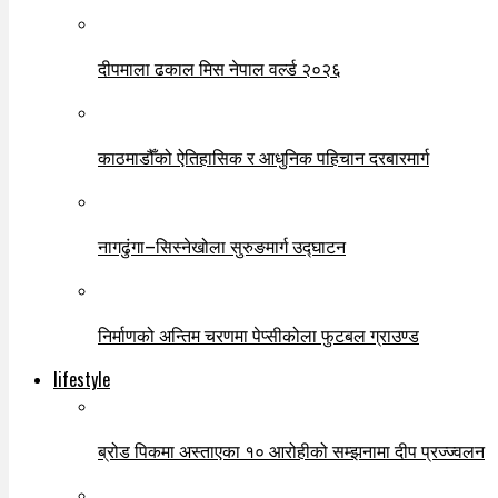
दीपमाला ढकाल मिस नेपाल वर्ल्ड २०२६
काठमाडौँको ऐतिहासिक र आधुनिक पहिचान दरबारमार्ग
नागढुंगा–सिस्नेखोला सुरुङमार्ग उद्घाटन
निर्माणको अन्तिम चरणमा पेप्सीकोला फुटबल ग्राउण्ड
lifestyle
ब्रोड पिकमा अस्ताएका १० आरोहीको सम्झनामा दीप प्रज्ज्वलन