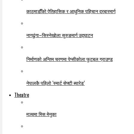
काठमाडौँको ऐतिहासिक र आधुनिक पहिचान दरबारमार्ग
नागढुंगा–सिस्नेखोला सुरुङमार्ग उद्घाटन
निर्माणको अन्तिम चरणमा पेप्सीकोला फुटबल ग्राउण्ड
नेपालकै पहिलो ‘स्मार्ट सेफ्टी ब्यारेड’
Theatre
मञ्चमा मिस मेनुका