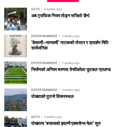
AUTO
4 weeks ago
अब ट्राफिक नियम तोड्न सजिलो छैन!
ENTERTAINMENT
2 weeks ago
‘केसामी–नाम्सामी’ नाटकको पोस्टर र प्रदर्शन मिति
सार्वजनिक
ENTERTAINMENT
2 weeks ago
निर्माणको अन्तिम चरणमा पेप्सीकोला फुटबल ग्राउण्ड
ENTERTAINMENT
4 weeks ago
पोखराको पुरानो विमानस्थल
AUTO
3 weeks ago
पोखरामा ‘बजाजको झ्याम्मै एक्सचेन्ज मेला’ सुरु