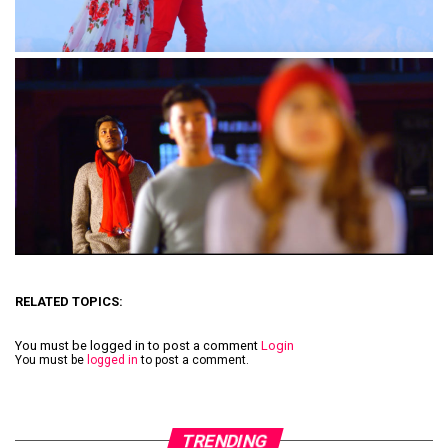
RELATED TOPICS:
You must be logged in to post a comment
Login
You must be
logged in
to post a comment.
TRENDING