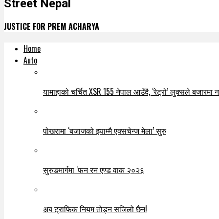
Street Nepal
JUSTICE FOR PREM ACHARYA
Home
Auto
यामाहाको चर्चित XSR 155 नेपाल आउँदै, ‘रेट्रो’ लुक्सले बजारमा नयाँ
पोखरामा ‘बजाजको झ्याम्मै एक्सचेन्ज मेला’ सुरु
सुरुङमार्गमा ‘फन रन एण्ड वाक २०२६
अब ट्राफिक नियम तोड्न सजिलो छैन!