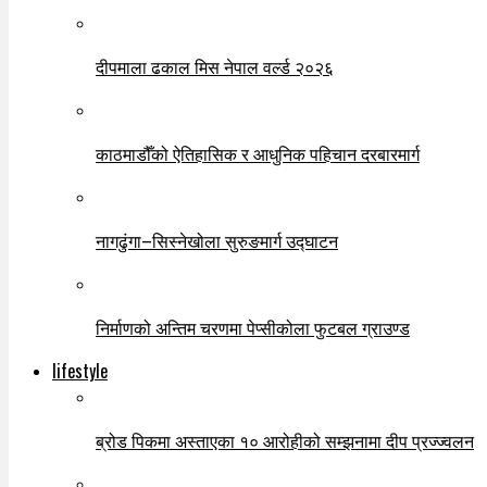
दीपमाला ढकाल मिस नेपाल वर्ल्ड २०२६
काठमाडौँको ऐतिहासिक र आधुनिक पहिचान दरबारमार्ग
नागढुंगा–सिस्नेखोला सुरुङमार्ग उद्घाटन
निर्माणको अन्तिम चरणमा पेप्सीकोला फुटबल ग्राउण्ड
lifestyle
ब्रोड पिकमा अस्ताएका १० आरोहीको सम्झनामा दीप प्रज्ज्वलन