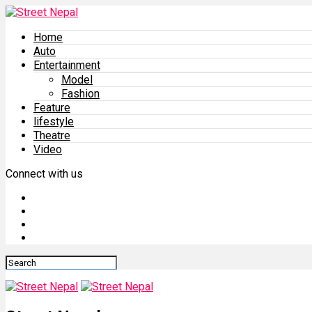
Home
Auto
Entertainment
Model
Fashion
Feature
lifestyle
Theatre
Video
Connect with us