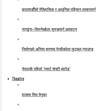
काठमाडौँको ऐतिहासिक र आधुनिक पहिचान दरबारमार्ग
नागढुंगा–सिस्नेखोला सुरुङमार्ग उद्घाटन
निर्माणको अन्तिम चरणमा पेप्सीकोला फुटबल ग्राउण्ड
नेपालकै पहिलो ‘स्मार्ट सेफ्टी ब्यारेड’
Theatre
मञ्चमा मिस मेनुका