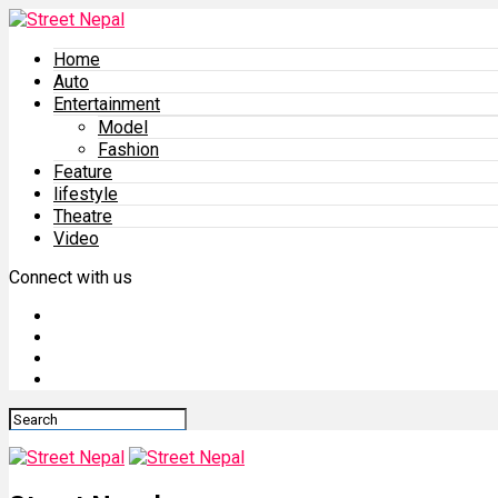
Home
Auto
Entertainment
Model
Fashion
Feature
lifestyle
Theatre
Video
Connect with us