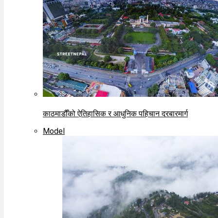
काठमाडौँको ऐतिहासिक र आधुनिक पहिचान दरबारमार्ग
Model